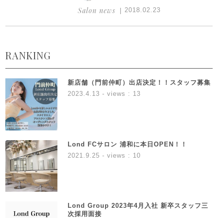
Salon news
2018.02.23
RANKING
新店舗（門前仲町）出店決定！！スタッフ募集
2023.4.13
- views : 13
Lond FCサロン 浦和に本日OPEN！！
2021.9.25
- views : 10
Lond Group 2023年4月入社 新卒スタッフ三
次採用面接