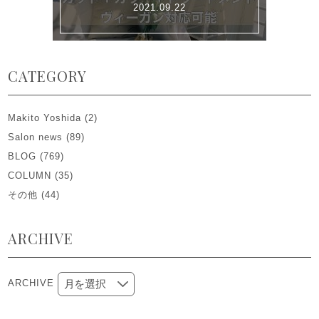
2021.09.22
CATEGORY
Makito Yoshida
(2)
Salon news
(89)
BLOG
(769)
COLUMN
(35)
その他
(44)
ARCHIVE
ARCHIVE