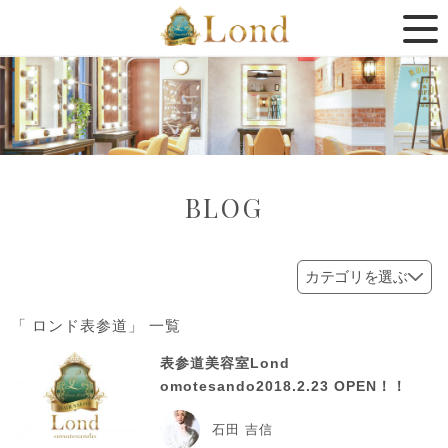
BLOG
「 ロンド表参道」 一覧
表参道美容室Lond
omotesando2018.2.23 OPEN！！
石田 吉信