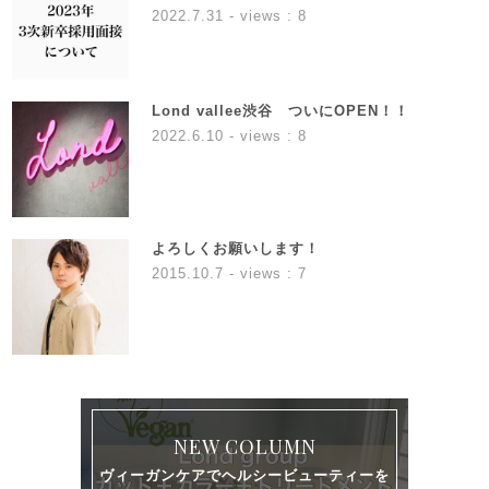
2022.7.31
- views : 8
Lond vallee渋谷 ついにOPEN！！
2022.6.10
- views : 8
よろしくお願いします！
2015.10.7
- views : 7
NEW COLUMN
ヴィーガンケアでヘルシービューティーを