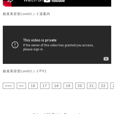
銀座美容室Londロンド道案内
銀座美容室LondロンドPV1
<<<
<<
16
17
18
19
20
21
22