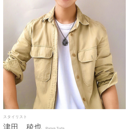
スタイリスト
津田 稜也
Ryoya Tuda