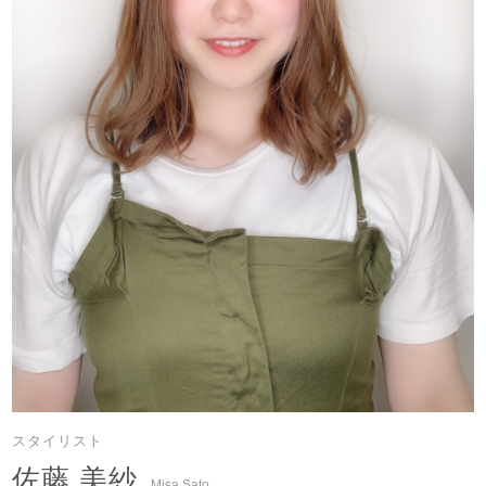
スタイリスト
佐藤 美紗
Misa Sato