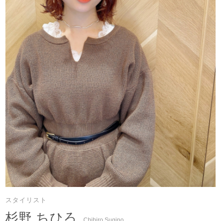
スタイリスト
杉野 ちひろ
Chihiro Sugino