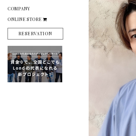
COMPANY
ONLINE STORE
RESERVATION