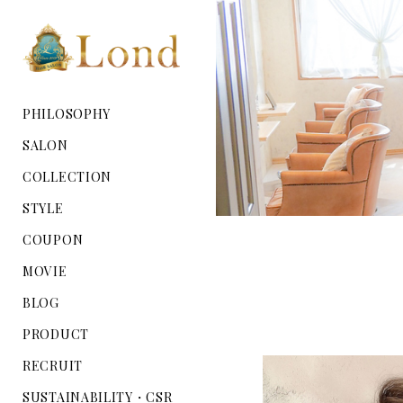
PHILOSOPHY
SALON
COLLECTION
STYLE
COUPON
MOVIE
BLOG
PRODUCT
RECRUIT
SUSTAINABILITY・CSR