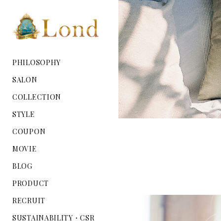
PHILOSOPHY
SALON
COLLECTION
STYLE
COUPON
MOVIE
BLOG
PRODUCT
RECRUIT
SUSTAINABILITY・CSR