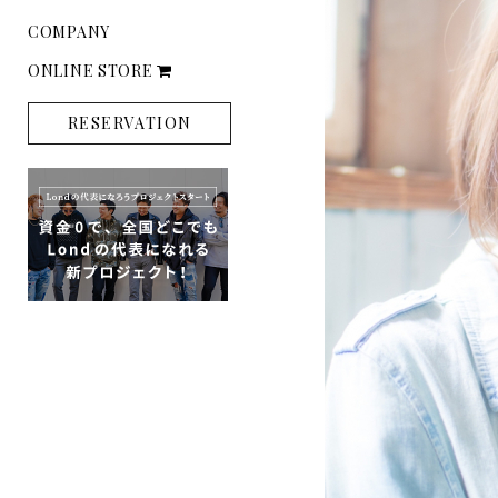
COMPANY
ONLINE STORE
RESERVATION