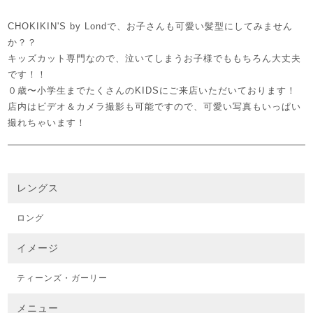
CHOKIKIN'S by Londで、お子さんも可愛い髪型にしてみません
か？？
キッズカット専門なので、泣いてしまうお子様でももちろん大丈夫
です！！
０歳〜小学生までたくさんのKIDSにご来店いただいております！
店内はビデオ＆カメラ撮影も可能ですので、可愛い写真もいっぱい
撮れちゃいます！
レングス
ロング
イメージ
ティーンズ・ガーリー
メニュー