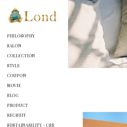
PHILOSOPHY
SALON
COLLECTION
STYLE
COUPON
MOVIE
BLOG
PRODUCT
RECRUIT
SUSTAINABILITY・CSR