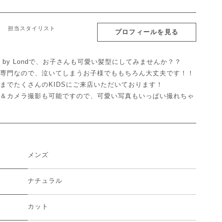
担当スタイリスト
プロフィールを見る
N'S by Londで、お子さんも可愛い髪型にしてみませんか？？
専門なので、泣いてしまうお子様でももちろん大丈夫です！！
までたくさんのKIDSにご来店いただいております！
＆カメラ撮影も可能ですので、可愛い写真もいっぱい撮れちゃ
メンズ
ナチュラル
カット