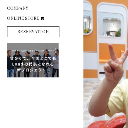
COMPANY
ONLINE STORE
RESERVATION