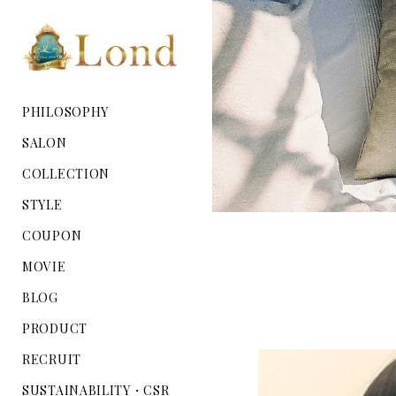
PHILOSOPHY
SALON
COLLECTION
STYLE
COUPON
MOVIE
BLOG
PRODUCT
RECRUIT
SUSTAINABILITY・CSR