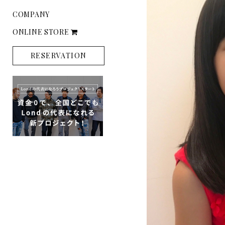
COMPANY
ONLINE STORE
RESERVATION