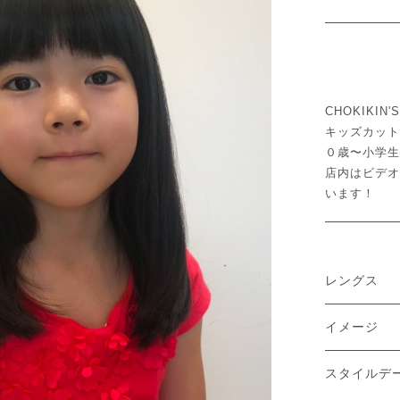
CHOKIKI
キッズカット
０歳〜小学生
店内はビデオ
います！
レングス
イメージ
スタイルデ