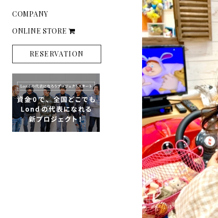
COMPANY
ONLINE STORE
RESERVATION