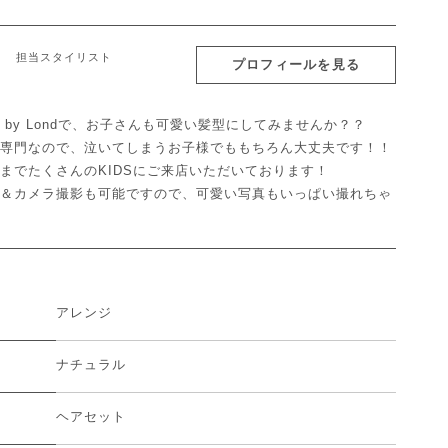
担当スタイリスト
プロフィールを見る
N'S by Londで、お子さんも可愛い髪型にしてみませんか？？
専門なので、泣いてしまうお子様でももちろん大丈夫です！！
までたくさんのKIDSにご来店いただいております！
＆カメラ撮影も可能ですので、可愛い写真もいっぱい撮れちゃ
アレンジ
ナチュラル
ヘアセット