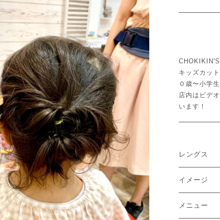
CHOKIKI
キッズカット
０歳〜小学生
店内はビデオ
います！
レングス
イメージ
メニュー