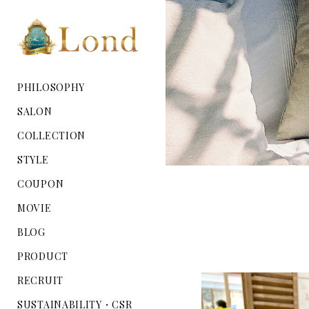
PHILOSOPHY
SALON
COLLECTION
STYLE
COUPON
MOVIE
BLOG
PRODUCT
RECRUIT
SUSTAINABILITY・CSR