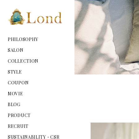
PHILOSOPHY
SALON
COLLECTION
STYLE
COUPON
MOVIE
BLOG
PRODUCT
RECRUIT
SUSTAINABILITY・CSR