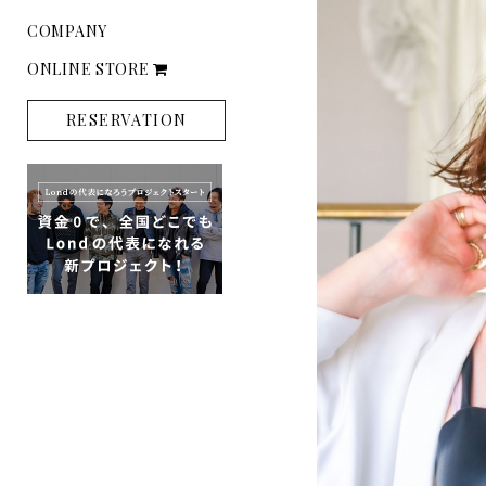
COMPANY
ONLINE STORE
RESERVATION