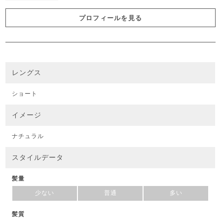
プロフィールを見る
レングス
ショート
イメージ
ナチュラル
スタイルデータ
髪量
少ない
普通
多い
髪質