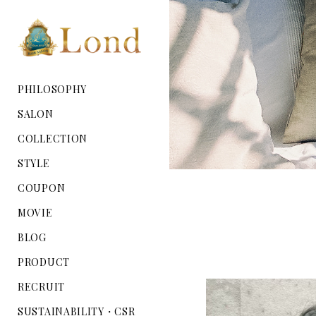
PHILOSOPHY
SALON
COLLECTION
STYLE
COUPON
MOVIE
BLOG
PRODUCT
RECRUIT
SUSTAINABILITY・CSR