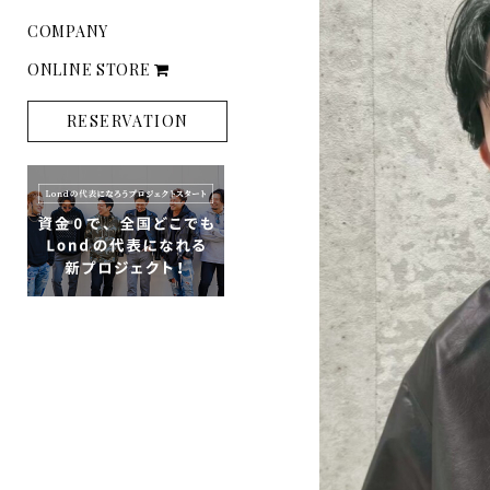
COMPANY
ONLINE STORE
RESERVATION