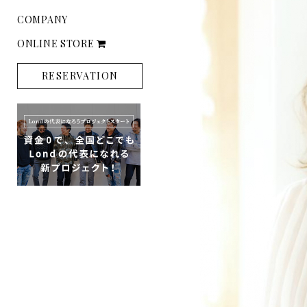
COMPANY
ONLINE STORE
RESERVATION