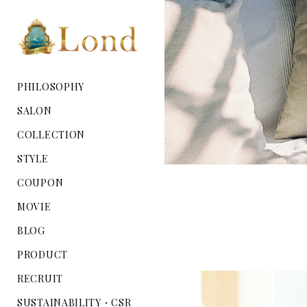
PHILOSOPHY
SALON
COLLECTION
STYLE
COUPON
MOVIE
BLOG
PRODUCT
RECRUIT
SUSTAINABILITY・CSR