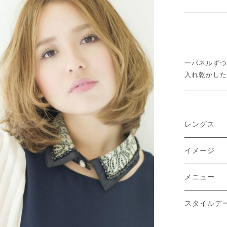
一パネルずつ
入れ乾かした
レングス
イメージ
メニュー
スタイルデ