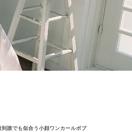
殺到誰でも似合う小顔ワンカールボブ