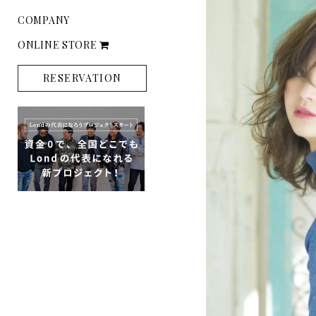
COMPANY
ONLINE STORE
RESERVATION