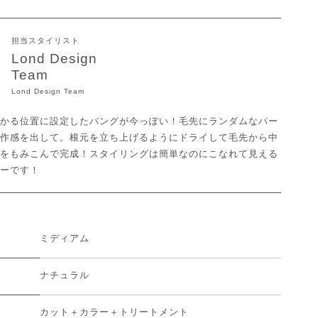
担当スタイリスト
Lond Design
Team
Lond Design Team
かる位置に設定したバングが今っぽい！毛先にランダムなパー
作感を出して。根元を立ち上げるようにドライして毛先から中
をもみこんで完成！スタイリングは簡単なのにこなれて見える
ーです！
ミディアム
ナチュラル
カット＋カラー＋トリートメント