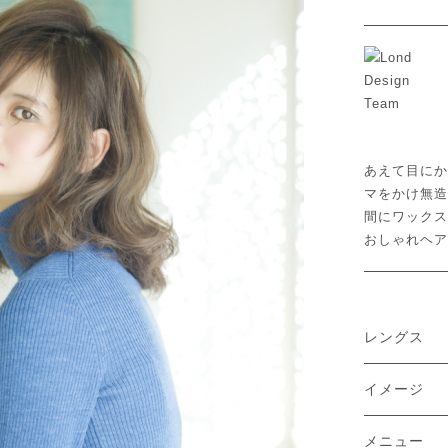
あえて目にか
マをかけ無造
間にワックス
おしゃれヘア
レングス
イメージ
メニュー