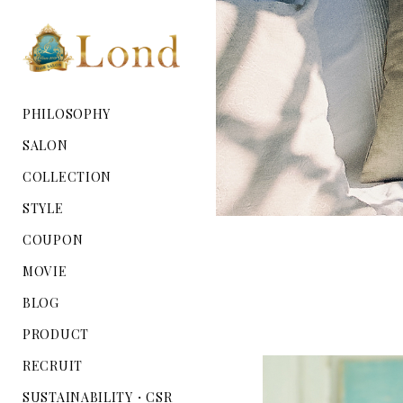
PHILOSOPHY
SALON
COLLECTION
STYLE
COUPON
MOVIE
BLOG
PRODUCT
RECRUIT
SUSTAINABILITY・CSR