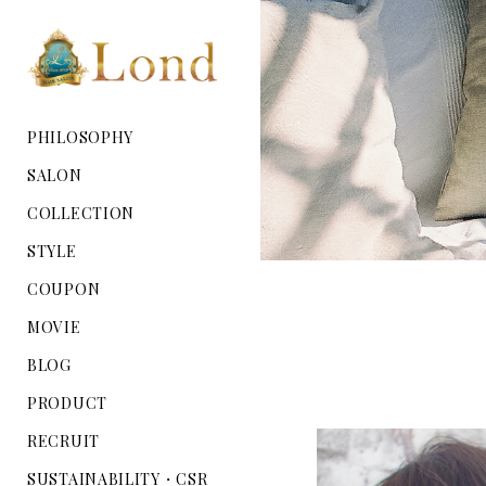
PHILOSOPHY
SALON
COLLECTION
STYLE
COUPON
MOVIE
BLOG
PRODUCT
RECRUIT
SUSTAINABILITY・CSR