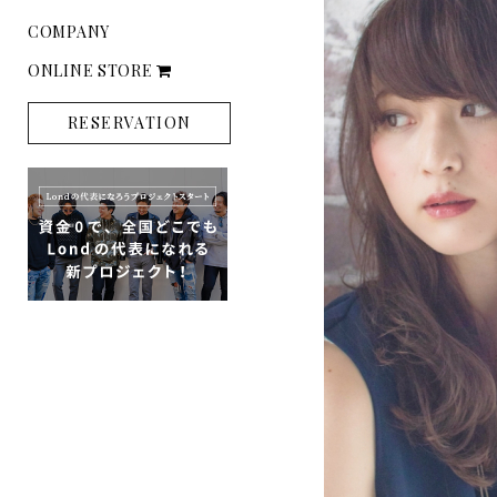
COMPANY
ONLINE STORE
RESERVATION