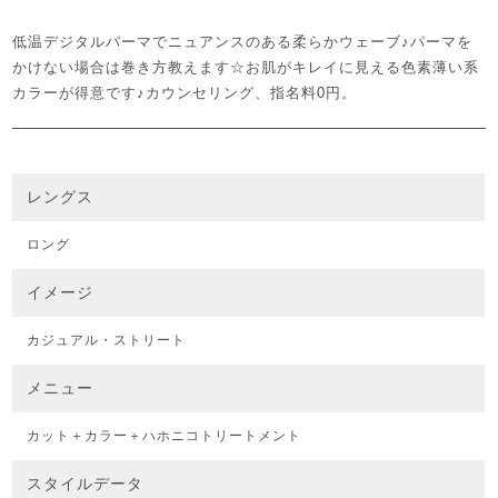
低温デジタルパーマでニュアンスのある柔らかウェーブ♪パーマを
かけない場合は巻き方教えます☆お肌がキレイに見える色素薄い系
カラーが得意です♪カウンセリング、指名料0円。
レングス
ロング
イメージ
カジュアル・ストリート
メニュー
カット＋カラー＋ハホニコトリートメント
スタイルデータ