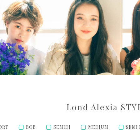
Lond Alexia STY
ORT
BOB
SEMIDI
MEDIUM
SEMI