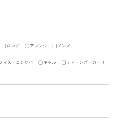
H
ロング
アレンジ
メンズ
フィス・コンサバ
ギャル
ティーンズ・ガーリ