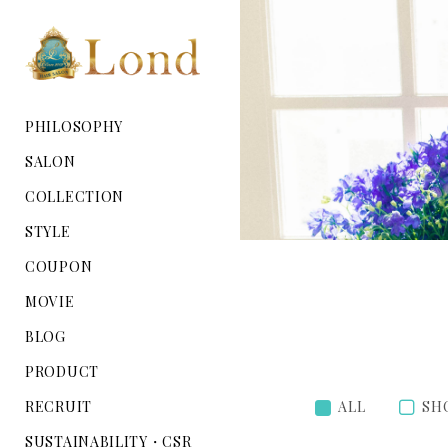
PHILOSOPHY
SALON
COLLECTION
STYLE
COUPON
MOVIE
BLOG
PRODUCT
RECRUIT
ALL
SH
SUSTAINABILITY・CSR