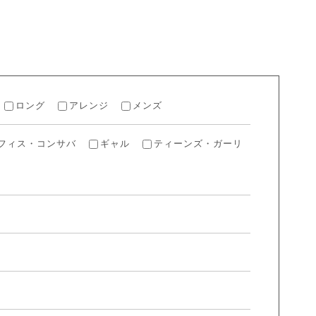
H
ロング
アレンジ
メンズ
フィス・コンサバ
ギャル
ティーンズ・ガーリ