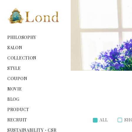
PHILOSOPHY
SALON
COLLECTION
STYLE
COUPON
MOVIE
BLOG
PRODUCT
RECRUIT
ALL
SH
SUSTAINABILITY・CSR