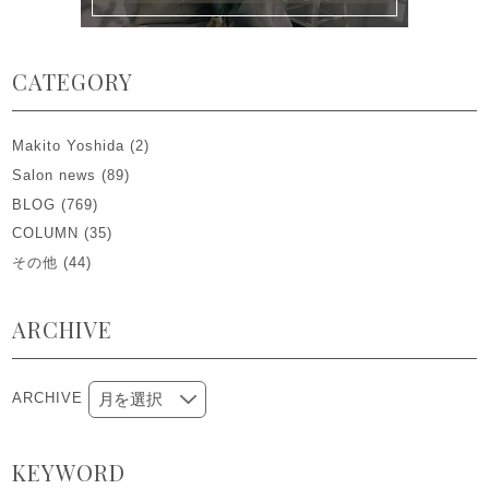
CATEGORY
Makito Yoshida
(2)
Salon news
(89)
BLOG
(769)
COLUMN
(35)
その他
(44)
ARCHIVE
ARCHIVE
KEYWORD