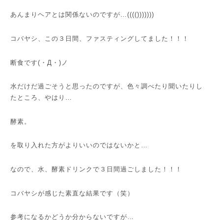
あんまりヘアとは関係ないのですが…(((()))))))
コバヤシ、この３日間、ファスティングしてました！！！
断食です(・Д・)ノ
水だけだ過ごそうと思ったのですが、色々調べたり聞いたりし
たところ、やはり…
酵素。
を取り入れた方がよりいいのではないかと…
なので、水、酵素ドリンクで３日間過ごしました！！！
コバヤシが感じた素直な結果です（笑）
参考になるかどうか分からないですが…