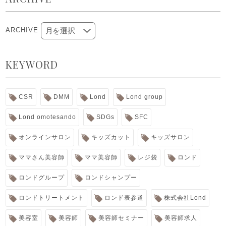
ARCHIVE
KEYWORD
CSR
DMM
Lond
Lond group
Lond omotesando
SDGs
SFC
オンラインサロン
キッズカット
キッズサロン
ママさん美容師
ママ美容師
レジ袋
ロンド
ロンドグループ
ロンドシャンプー
ロンドトリートメント
ロンド表参道
株式会社Lond
美容室
美容師
美容師セミナー
美容師求人