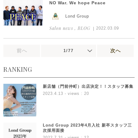
NO War. We hope Peace
Lond Group
Salon news , BLOG
2022.03.09
前へ
次へ
1/77
RANKING
新店舗（門前仲町）出店決定！！スタッフ募集
2023.4.13
- views : 20
Lond Group 2023年4月入社 新卒スタッフ三
次採用面接
2022.7.31
- views : 12