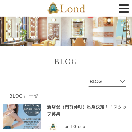
BLOG
「 BLOG」 一覧
新店舗（門前仲町）出店決定！！スタッ
フ募集
Lond Group