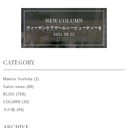
NEW COLUMN
ヴィーガンケアでヘルシービューティーを
2021.09.22
CATEGORY
Makito Yoshida
(2)
Salon news
(89)
BLOG
(769)
COLUMN
(35)
その他
(44)
ARCHIVE