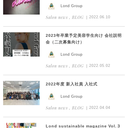
Lond Group
Salon news , BLOG
2022.06.10
2023年卒業予定美容学生向け 会社説明
会（二次募集向け）
Lond Group
Salon news , BLOG
2022.05.02
2022年度 新入社員 入社式
Lond Group
Salon news , BLOG
2022.04.04
Lond sustainable magazine Vol.３