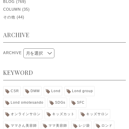
BLOG
(769)
COLUMN
(35)
その他
(44)
ARCHIVE
ARCHIVE
KEYWORD
CSR
DMM
Lond
Lond group
Lond omotesando
SDGs
SFC
オンラインサロン
キッズカット
キッズサロン
ママさん美容師
ママ美容師
レジ袋
ロンド