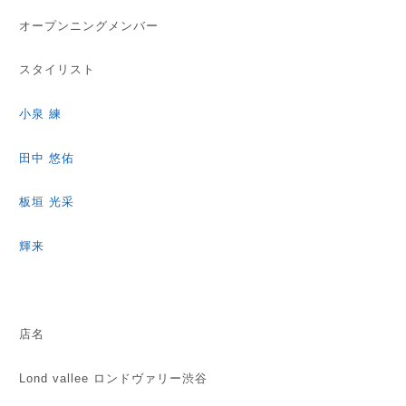
オープンニングメンバー
スタイリスト
小泉 練
田中 悠佑
板垣 光采
輝来
店名
Lond vallee ロンドヴァリー渋谷