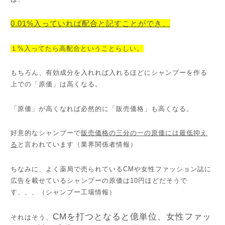
0.01%入っていれば配合と記すことができ、
１%入ってたら高配合ということらしい。
もちろん、有効成分を入れれば入れるほどにシャンプーを作る
上での「原価」は高くなる。
「原価」が高くなれば必然的に「販売価格」も高くなる。
好意的なシャンプーで
販売価格の三分の一の原価には最低抑え
る
と言われています（業界関係者情報）
ちなみに、よく薬局で売られているCMや女性ファッション誌に
広告を載せているシャンプーの原価は10円ほどだそうで
す、、、（シャンプー工場情報）
CMを打つとなると億単位、女性ファッ
それはそう、