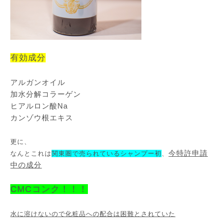
有効成分
アルガンオイル
加水分解コラーゲン
ヒアルロン酸Na
カンゾウ根エキス
更に、
今特許申請
なんとこれは
関東圏で売られているシャンプー初
、
中の成分
CMCコンク！！！
水に溶けないので化粧品への配合は困難とされていた