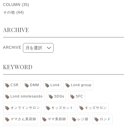
COLUMN
(35)
その他
(44)
ARCHIVE
ARCHIVE
KEYWORD
CSR
DMM
Lond
Lond group
Lond omotesando
SDGs
SFC
オンラインサロン
キッズカット
キッズサロン
ママさん美容師
ママ美容師
レジ袋
ロンド