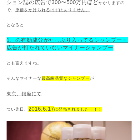
ション誌の広告で300〜500万円ほど
かかりますの
で、
原価をかけられるはずはありません。
となると、
1、の有効成分がたっぷり入ってるシャンプー＝
広告が打たれていないマイナーシャンプー
とも言えますね。
そんなマイナーな
最高級品質なシャンプー
が
東京、銀座にて
2016.6.17
つい先日、
に発売されました！！！