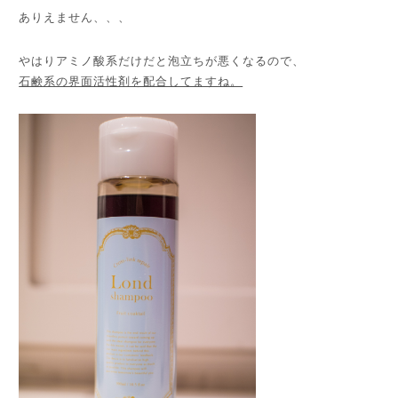
ありえません、、、
やはりアミノ酸系だけだと泡立ちが悪くなるので、
石鹸系の界面活性剤を配合してますね。