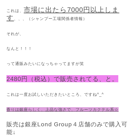
市場に出たら7000円以上しま
これは、
す
、、、（シャンプー工場関係者情報）
それが、
なんと！！！
って通販みたいになっちゃってますが笑
2480円（税込）で販売されてる、と。
これは一度お試しいただきたいところ、ですね^_^
香りは銀座らしく、上品な強さで、フルーツカクテル系☆
販売は銀座Lond Group４店舗のみで購入可
能↓