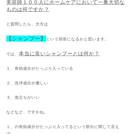
美容師１００人にホームケアにおいて一番大切な
ものは何ですか？
と質問したら、大方は
【シャンプー】
という回答になるかと思います。
本当に良いシャンプーとは何か？
では、
１、有効成分がたっぷり入っている
２、洗浄成分が優しい
３、泡立ちがいい
などなど、ですかね。
１、の有効成分がたっぷり入ってるという部分に関して言え
ば、