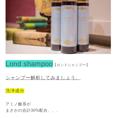
Lond shampoo
【ロンドシャンプー】
シャンプー解析してみましょう。
洗浄成分
アミノ酸系が
まさかの合計30%配合、、、