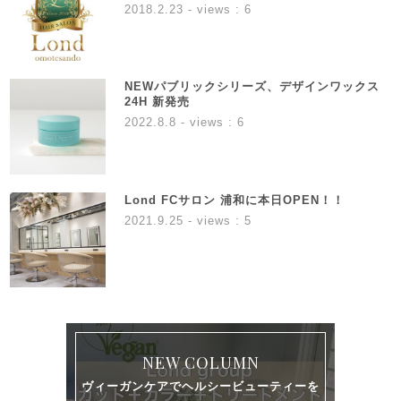
2018.2.23
- views : 6
NEWパブリックシリーズ、デザインワックス
24H 新発売
2022.8.8
- views : 6
Lond FCサロン 浦和に本日OPEN！！
2021.9.25
- views : 5
NEW COLUMN
ヴィーガンケアでヘルシービューティーを