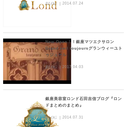
BLOG
2014.07.24
New Open！！銀座マツエクサロン
Grand oeil toujoursグランウィーユト
ゥジュール
BLOG
2017.04.03
銀座美容室ロンド石田吉信ブログ『ロン
ドまとめのまとめ』
BLOG
2014.07.31