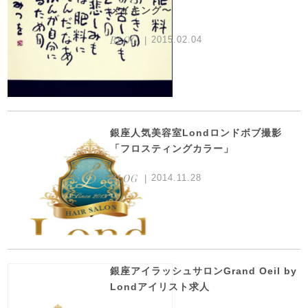
メイキング〜
BLOG
2015.02.04
銀座人気美容室Londロンドボブ撮影
「フロスティングカラー」
BLOG
2014.11.28
銀座アイラッシュサロンGrand Oeil by
Londアイリスト求人