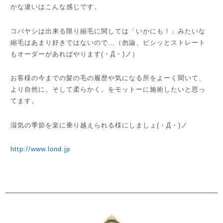
かな違いはこんな感じです。
コバヤシは出来る限り縮毛に関しては「いかにも！」みたいな
縮毛はあまり好きではないので…（勿論、ピシッとストレート
もオーダーがあればやります(・Д・)ノ）
お客様の今までの髪の毛の履歴や気になる所をよーく聞いて、
より自然に。そして柔らかく。をモットーに施術したいと思っ
てます。
湿気の季節を楽に乗り越えられる様にしましょ(・Д・)ノ
http://www.lond.jp