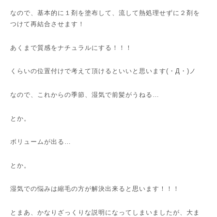
なので、基本的に１剤を塗布して、流して熱処理せずに２剤を
つけて再結合させます！
あくまで質感をナチュラルにする！！！
くらいの位置付けで考えて頂けるといいと思います(・Д・)ノ
なので、これからの季節、湿気で前髪がうねる…
とか。
ボリュームが出る…
とか。
湿気での悩みは縮毛の方が解決出来ると思います！！！
とまあ、かなりざっくりな説明になってしまいましたが、大ま