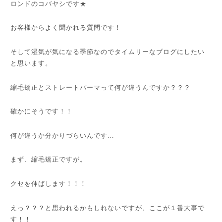
ロンドのコバヤシです★
お客様からよく聞かれる質問です！
そして湿気が気になる季節なのでタイムリーなブログにしたい
と思います。
縮毛矯正とストレートパーマって何が違うんですか？？？
確かにそうです！！
何が違うか分かりづらいんです…
まず、縮毛矯正ですが。
クセを伸ばします！！！
えっ？？？と思われるかもしれないですが、ここが１番大事で
す！！