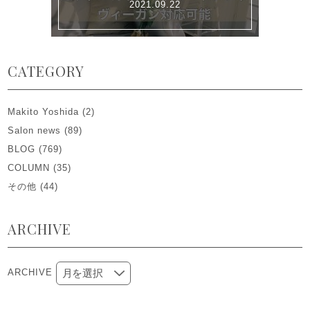
2021.09.22
CATEGORY
Makito Yoshida
(2)
Salon news
(89)
BLOG
(769)
COLUMN
(35)
その他
(44)
ARCHIVE
ARCHIVE