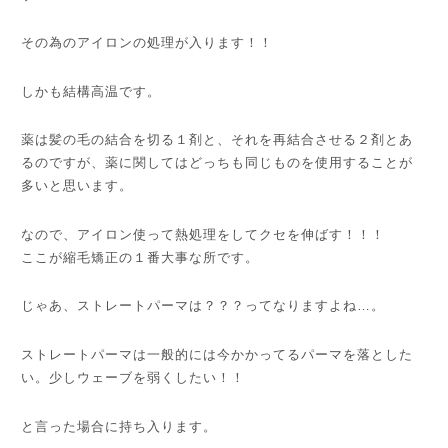
その為のアイロンの処理が入ります！！
しかも結構高温です。
薬は髪の毛の結合を切る１剤と、それを再結合させる２剤とあ
るのですが、薬に関してはどっちも同じものを使用することが
多いと思います。
なので、アイロン使って熱処理をしてクセを伸ばす！！！
ここが縮毛矯正の１番大事な所です。
じゃあ、ストレートパーマは？？？ってなりますよね…。
ストレートパーマは一般的には今かかってるパーマを落とした
い。少しウェーブを弱くしたい！！
と言った場合に持ち入ります。