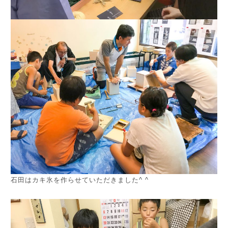
石田はカキ氷を作らせていただきました^ ^