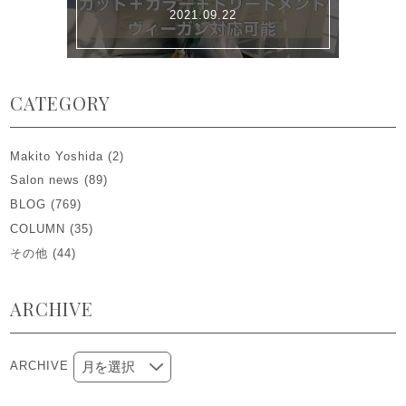
2021.09.22
CATEGORY
Makito Yoshida
(2)
Salon news
(89)
BLOG
(769)
COLUMN
(35)
その他
(44)
ARCHIVE
ARCHIVE