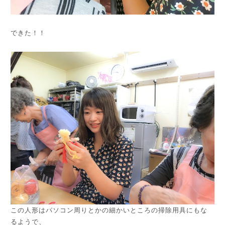
できた！！
この人形はパソコン周りとかの細かいところの掃除用具にもな
るようで、