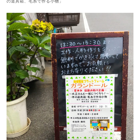
の道具箱、毛糸で作る小物」