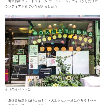
「地域福祉プラットフォーム ガランドール」で今日少しだけボ
ランティアさせていただきました☆
今日のイベントは、
「夏休み宿題お助け企画！！〜大工さんと一緒に作ろう！〜木