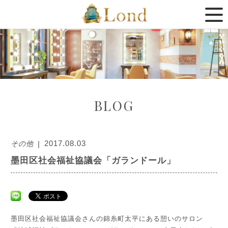
BLOG
その他
2017.08.03
墨田区社会福祉協議会「ガランドール」
墨田区社会福祉協議会さんの錦糸町太平にある憩いのサロン