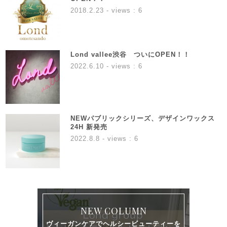
2018.2.23
- views : 6
Lond vallee渋谷 ついにOPEN！！
2022.6.10
- views : 6
NEWパブリックシリーズ、デザインワックス
24H 新発売
2022.8.8
- views : 6
NEW COLUMN
ヴィーガンケアでヘルシービューティーを