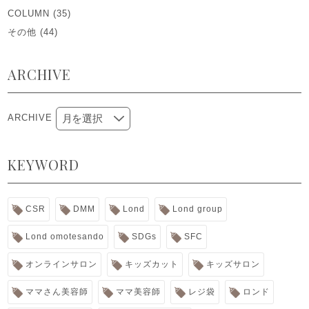
COLUMN
(35)
その他
(44)
ARCHIVE
ARCHIVE
KEYWORD
CSR
DMM
Lond
Lond group
Lond omotesando
SDGs
SFC
オンラインサロン
キッズカット
キッズサロン
ママさん美容師
ママ美容師
レジ袋
ロンド