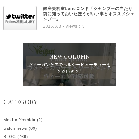
銀座美容室Londロンド「シャンプーの当たり
前に知っておいたほうがいい事とオススメシャ
ンプー」
2015.3.3
- views : 5
NEW COLUMN
ヴィーガンケアでヘルシービューティーを
2021.09.22
CATEGORY
Makito Yoshida
(2)
Salon news
(89)
BLOG
(769)