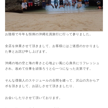
お陰様で今年も恒例の沖縄社員旅行に行って参りました。
全店を休業させて頂きまして、お客様にはご迷惑のかかりまし
た事とお詫び申し上げます。
沖縄の地の空と海の青さと心地よい風に心身共にリフレッシュ
され、改めて仕事を頑張ろうと心一つになった次第です。
そんな僕個人のスケジュールの合間を縫って、沢山の方からア
ポを頂きまして、お話しさせて頂きましたり、
お会いしたりさせて頂いております。