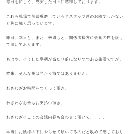
毎日を忙しく、充実した日々に感謝しております。
これも現場で切磋琢磨している全スタッフ達のお陰でしかない
と胸に強く思っています。
昨日、本日と、また、来週もと、関係者様方に会食の席を設け
て頂いております。
もはや、そうした事柄が当たり前になりつつある生活ですが、
本来、そんな事は当たり前ではありません。
わざわざお時間をつくって頂き、
わざわざお金もお支払い頂き、
わざわざそこでの会話内容も合わせて頂いて、、、、
本当にお陰様の下にやらせて頂いてるのだと改めて感じており