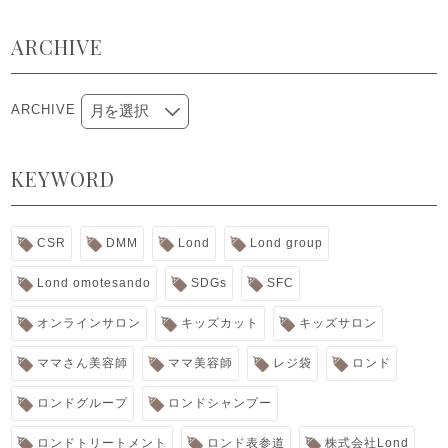
ARCHIVE
ARCHIVE
KEYWORD
CSR
DMM
Lond
Lond group
Lond omotesando
SDGs
SFC
オンラインサロン
キッズカット
キッズサロン
ママさん美容師
ママ美容師
レジ袋
ロンド
ロンドグループ
ロンドシャンプー
ロンドトリートメント
ロンド表参道
株式会社Lond