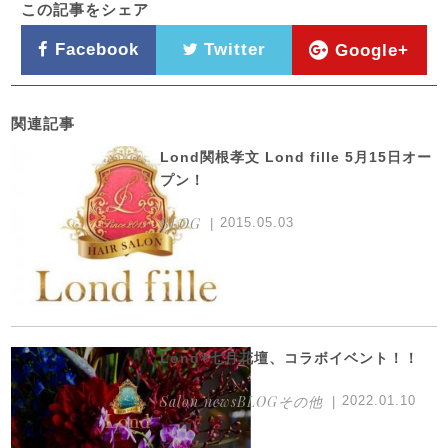
この記事をシェア
Facebook
Twitter
Google+
関連記事
Lond関根孝文 Lond fille 5月15日オー
プン！
BLOG
2015.05.03
Lond×七月花壇、コラボイベント！！
Salon newsBLOGその他
2022.01.10