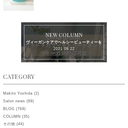
NEW COLUMN
ヴィーガンケアでヘルシービューティーを
2021.09.22
CATEGORY
Makito Yoshida
(2)
Salon news
(89)
BLOG
(769)
COLUMN
(35)
その他
(44)