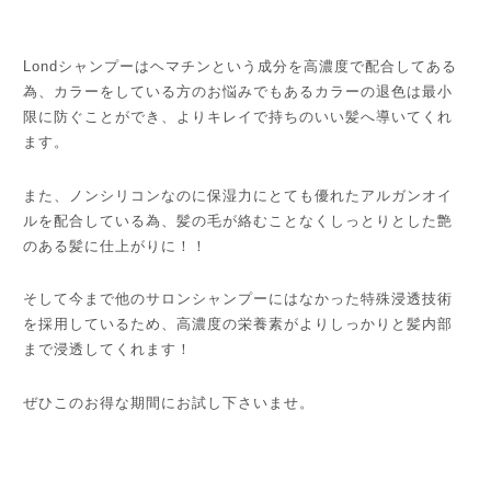
Londシャンプーはヘマチンという成分を高濃度で配合してある
為、カラーをしている方のお悩みでもあるカラーの退色は最小
限に防ぐことができ、よりキレイで持ちのいい髪へ導いてくれ
ます。
また、ノンシリコンなのに保湿力にとても優れたアルガンオイ
ルを配合している為、髪の毛が絡むことなくしっとりとした艶
のある髪に仕上がりに！！
そして今まで他のサロンシャンプーにはなかった特殊浸透技術
を採用しているため、高濃度の栄養素がよりしっかりと髪内部
まで浸透してくれます！
ぜひこのお得な期間にお試し下さいませ。