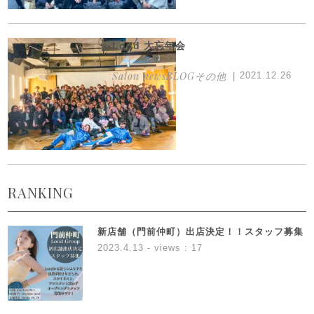
Lond 大忘年会
Salon newsBLOGその他
2021.12.26
RANKING
新店舗（門前仲町）出店決定！！スタッフ募集
2023.4.13
- views : 17