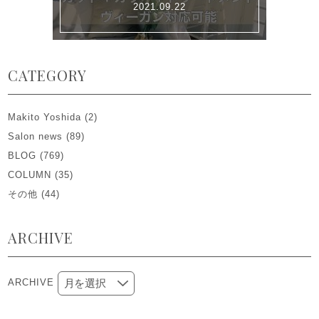
2021.09.22
CATEGORY
Makito Yoshida
(2)
Salon news
(89)
BLOG
(769)
COLUMN
(35)
その他
(44)
ARCHIVE
ARCHIVE