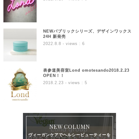
NEWパブリックシリーズ、デザインワックス
24H 新発売
2022.8.8
- views : 6
表参道美容室Lond omotesando2018.2.23
OPEN！！
2018.2.23
- views : 5
NEW COLUMN
ヴィーガンケアでヘルシービューティーを