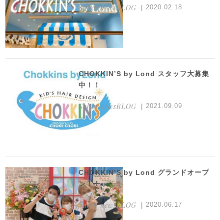
Salon newsBLOG
2020.02.18
CHOKKIN’S by Lond スタッフ大募集
中！！
Salon newsBLOG
2021.09.09
CHOKKIN’S by Lond グランドオープ
ン！！
Salon newsBLOG
2020.06.17