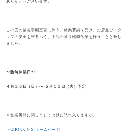
ありがとうございます。
この度の緊急事態宣言に伴う、休業要請を受け、お店並びスタ
ッフの安全を守るべく、下記の通り臨時休業を行うことと致し
ました。
〜臨時休業日〜
４月２５日（日）〜 ５月１１日（火）予定
※営業再開に関しましては誠に恐れ入りますが、
・
CHOKKIN’S ホームページ