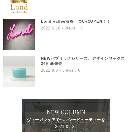
Lond vallee渋谷 ついにOPEN！！
2022.6.10
- views : 6
NEWパブリックシリーズ、デザインワックス
24H 新発売
2022.8.8
- views : 6
NEW COLUMN
ヴィーガンケアでヘルシービューティーを
2021.09.22