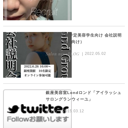
2023年卒業予定美容学生向け 会社説明
会（二次募集向け）
Salon newsBLOG
2022.05.02
銀座美容室Londロンド「アイラッシュ
サロングランウィーユ」
BLOG
2015.03.12