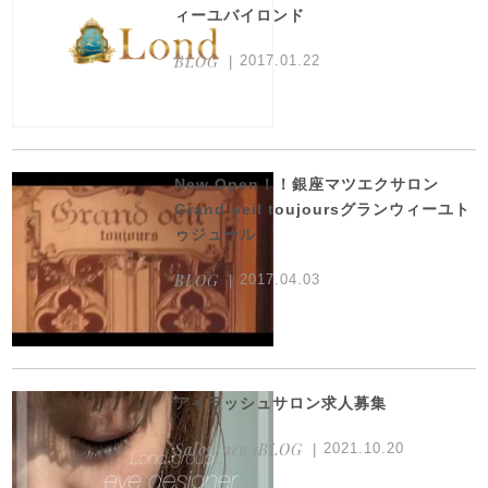
ィーユバイロンド
BLOG
2017.01.22
New Open！！銀座マツエクサロン
Grand oeil toujoursグランウィーユト
ゥジュール
BLOG
2017.04.03
アイラッシュサロン求人募集
Salon newsBLOG
2021.10.20