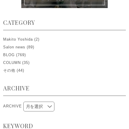
CATEGORY
Makito Yoshida
(2)
Salon news
(89)
BLOG
(769)
COLUMN
(35)
その他
(44)
ARCHIVE
ARCHIVE
KEYWORD