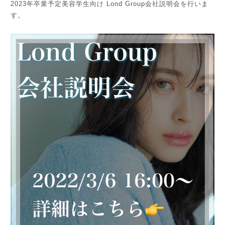
2023年卒業予定美容学生向け Lond Group会社説明会を行いま
す。