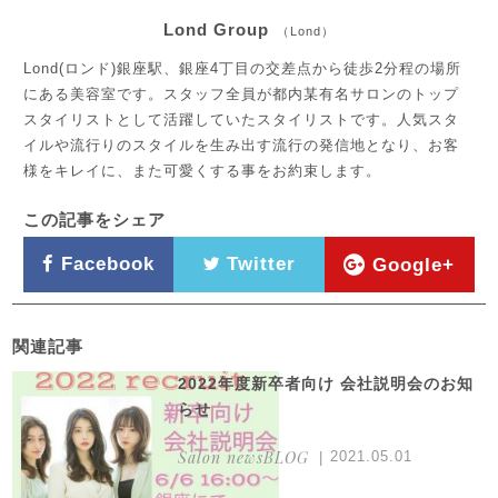
Lond Group
（Lond）
Lond(ロンド)銀座駅、銀座4丁目の交差点から徒歩2分程の場所
にある美容室です。スタッフ全員が都内某有名サロンのトップ
スタイリストとして活躍していたスタイリストです。人気スタ
イルや流行りのスタイルを生み出す流行の発信地となり、お客
様をキレイに、また可愛くする事をお約束します。
この記事をシェア
Facebook
Twitter
Google+
関連記事
2022年度新卒者向け 会社説明会のお知
らせ
Salon newsBLOG
2021.05.01