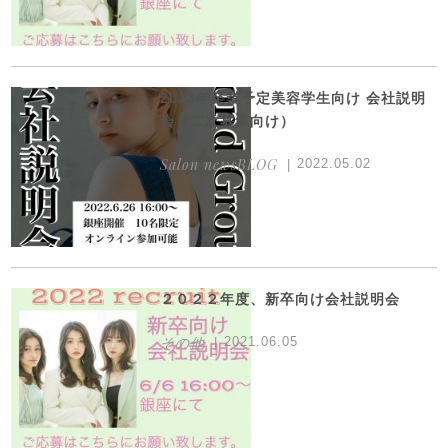
2023年卒業予定美容学生向け 会社説明
会（二次募集向け）
Salon newsBLOG
2022.05.02
２０２２年度、新卒向け会社説明会
その他
2021.06.05