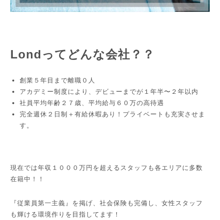
Londってどんな会社？？
創業５年目まで離職０人
アカデミー制度により、デビューまでが１年半〜２年以内
社員平均年齢２７歳、平均給与６０万の高待遇
完全週休２日制＋有給休暇あり！プライベートも充実させま
す。
現在では年収１０００万円を超えるスタッフも各エリアに多数
在籍中！！
『従業員第一主義』を掲げ、社会保険も完備し、女性スタッフ
も輝ける環境作りを目指してます！