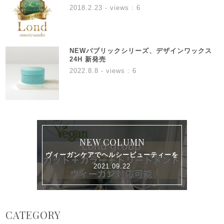
2018.2.23
- views : 6
NEWパブリックシリーズ、デザインワックス
24H 新発売
2022.8.8
- views : 6
NEW COLUMN
ヴィーガンケアでヘルシービューティーを
2021.09.22
CATEGORY