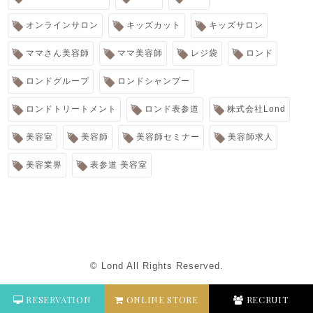
オンラインサロン
キッズカット
キッズサロン
ママさん美容師
ママ美容師
レジ袋
ロンド
ロンドグループ
ロンドシャンプー
ロンドトリートメント
ロンド表参道
株式会社Lond
美容室
美容師
美容師セミナー
美容師求人
美容業界
表参道 美容室
© Lond All Rights Reserved.
RESERVATION
ONLINE STORE
RECRUIT