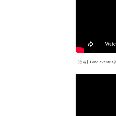
【密着】Lond avent