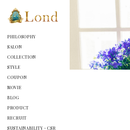
PHILOSOPHY
SALON
COLLECTION
STYLE
COUPON
MOVIE
BLOG
PRODUCT
RECRUIT
SUSTAINABILITY・CSR