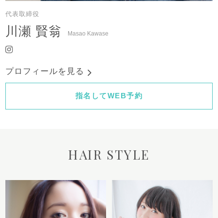
代表取締役
川瀬 賢翁
Masao Kawase
プロフィールを見る
指名してWEB予約
HAIR STYLE