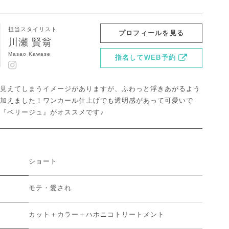
担当スタイリスト
プロフィールを見る
川瀬 賢翁
Masao Kawase
指名してWEB予約
見えてしまうイメージがありますが、ふわっと浮きあがるよう
加えました！ワンカール仕上げでも透明感があって可愛いで
『ベリージュ』がオススメです♪
ショート
モテ・愛され
カット＋カラー＋ハホニコトリートメント