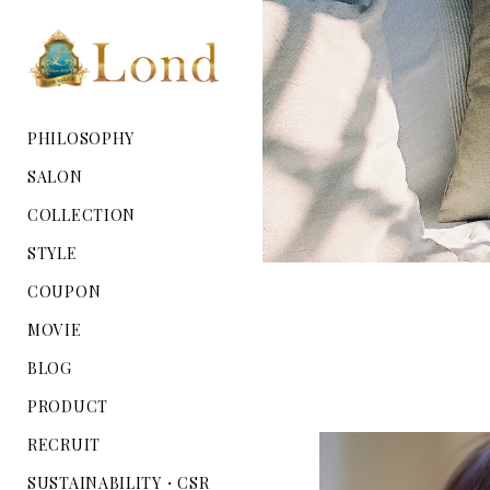
PHILOSOPHY
SALON
COLLECTION
STYLE
COUPON
MOVIE
BLOG
PRODUCT
RECRUIT
SUSTAINABILITY・CSR