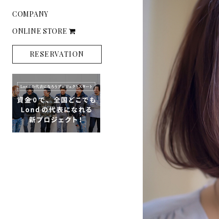
COMPANY
ONLINE STORE
RESERVATION