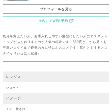
プロフィールを見る
指名してWEB予約
気分を変えたい人、お手入れしやすい髪型にしたい人にオススメ☆
トップがふんわりするのが人気の秘訣です！360度どこから見ても
可愛いスタイルで絶壁の方に特におススメです！耳かけをするとス
タイッリシュに大変身♪
レングス
ショート
イメージ
モテ・愛され