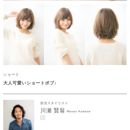
ショート
大人可愛いショートボブ♪
担当スタイリスト
川瀬 賢翁
Masao Kawase