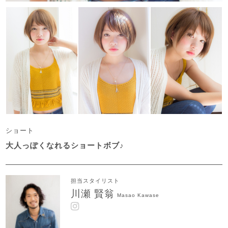
ショート
大人っぽくなれるショートボブ♪
担当スタイリスト
川瀬 賢翁
Masao Kawase