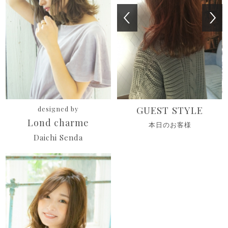
GUEST STYLE
designed by
Lond charme
本日のお客様
Daichi Senda