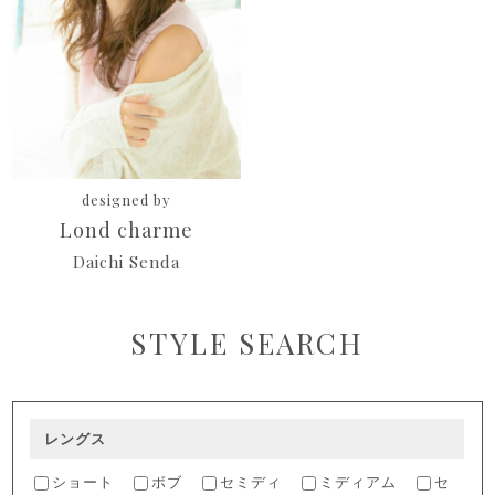
designed by
Lond charme
Daichi Senda
STYLE SEARCH
レングス
ショート
ボブ
セミディ
ミディアム
セ