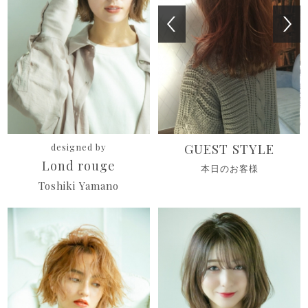
GUEST STYLE
designed by
Lond rouge
本日のお客様
Toshiki Yamano