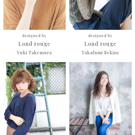
designed by
designed by
Lond rouge
Lond rouge
Yuki Takemura
Takafumi Sekine