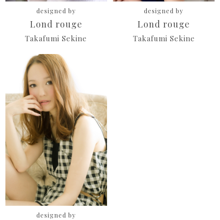
designed by
designed by
Lond rouge
Lond rouge
Takafumi Sekine
Takafumi Sekine
designed by