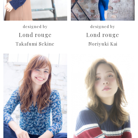
designed by
designed by
Lond rouge
Lond rouge
Takafumi Sekine
Noriyuki Kai