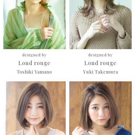
designed by
designed by
Lond rouge
Lond rouge
Toshiki Yamano
Yuki Takemura