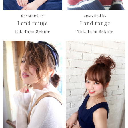
designed by
designed by
Lond rouge
Lond rouge
Takafumi Sekine
Takafumi Sekine