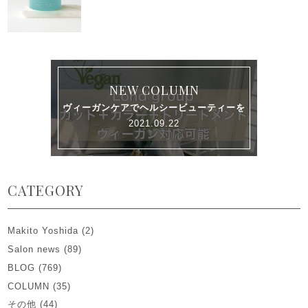
NEW COLUMN
ヴィーガンケアでヘルシービューティーを
2021.09.22
CATEGORY
Makito Yoshida
(2)
Salon news
(89)
BLOG
(769)
COLUMN
(35)
その他
(44)