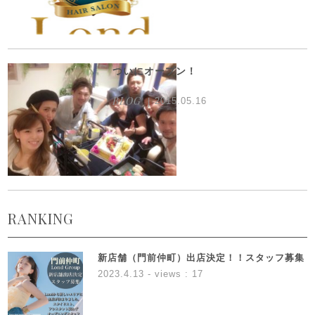
ついにオープン！
BLOG
2015.05.16
RANKING
新店舗（門前仲町）出店決定！！スタッフ募集
2023.4.13
- views : 17