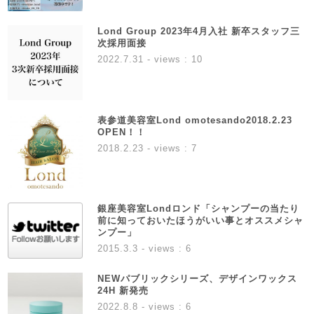
Lond Group 2023年4月入社 新卒スタッフ三
次採用面接
2022.7.31
- views : 10
表参道美容室Lond omotesando2018.2.23
OPEN！！
2018.2.23
- views : 7
銀座美容室Londロンド「シャンプーの当たり
前に知っておいたほうがいい事とオススメシャ
ンプー」
2015.3.3
- views : 6
NEWパブリックシリーズ、デザインワックス
24H 新発売
2022.8.8
- views : 6