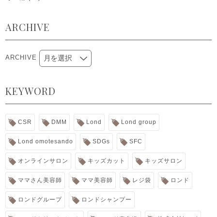
ARCHIVE
ARCHIVE
KEYWORD
CSR
DMM
Lond
Lond group
Lond omotesando
SDGs
SFC
オンラインサロン
キッズカット
キッズサロン
ママさん美容師
ママ美容師
レジ袋
ロンド
ロンドグループ
ロンドシャンプー