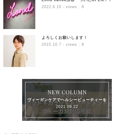
2022.6.10
- views : 8
よろしくお願いします！
2015.10.7
- views : 8
NEW COLUMN
ヴィーガンケアでヘルシービューティーを
2021.09.22