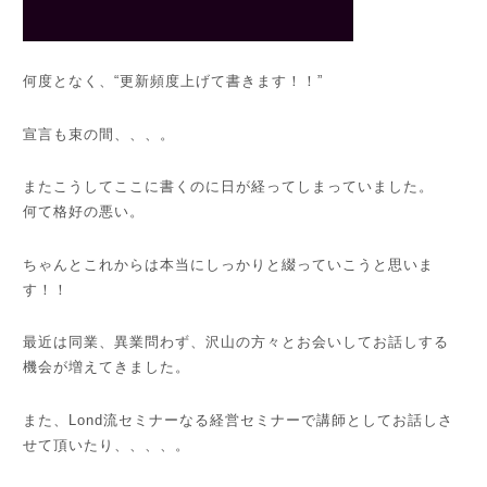
何度となく、“更新頻度上げて書きます！！”
宣言も束の間、、、。
またこうしてここに書くのに日が経ってしまっていました。
何て格好の悪い。
ちゃんとこれからは本当にしっかりと綴っていこうと思いま
す！！
最近は同業、異業問わず、沢山の方々とお会いしてお話しする
機会が増えてきました。
また、Lond流セミナーなる経営セミナーで講師としてお話しさ
せて頂いたり、、、、。