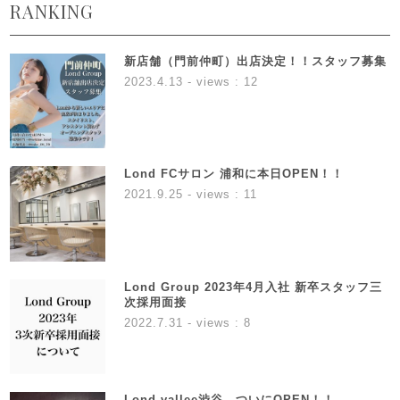
RANKING
新店舗（門前仲町）出店決定！！スタッフ募集
2023.4.13
- views : 12
Lond FCサロン 浦和に本日OPEN！！
2021.9.25
- views : 11
Lond Group 2023年4月入社 新卒スタッフ三
次採用面接
2022.7.31
- views : 8
Lond vallee渋谷 ついにOPEN！！