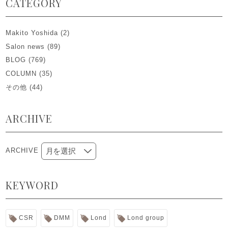
CATEGORY
Makito Yoshida
(2)
Salon news
(89)
BLOG
(769)
COLUMN
(35)
その他
(44)
ARCHIVE
ARCHIVE
KEYWORD
CSR
DMM
Lond
Lond group