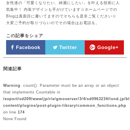
女性達の「可愛くなりたい、綺麗にしたい」を叶える技術に人
気集中！ 内装デザインも手がけています☆ホームページでの
Blogは真面目に書いてますのでそちらも是非ご覧ください☆
大変ご予約が取りづらいのでその場合はお電話を。
この記事をシェア
Facebook
Twitter
Google+
関連記事
Warning
: count(): Parameter must be an array or an object
that implements Countable in
/export/sd209/www/jp/r/e/gmoserver/3/4/sd0963234/lond.jp/b
content/plugins/post-plugin-library/common_functions.php
on line
174
None Found