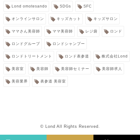
Lond omotesando
SDGs
SFC
オンラインサロン
キッズカット
キッズサロン
ママさん美容師
ママ美容師
レジ袋
ロンド
ロンドグループ
ロンドシャンプー
ロンドトリートメント
ロンド表参道
株式会社Lond
美容室
美容師
美容師セミナー
美容師求人
美容業界
表参道 美容室
© Lond All Rights Reserved.