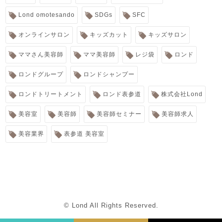
Lond omotesando
SDGs
SFC
オンラインサロン
キッズカット
キッズサロン
ママさん美容師
ママ美容師
レジ袋
ロンド
ロンドグループ
ロンドシャンプー
ロンドトリートメント
ロンド表参道
株式会社Lond
美容室
美容師
美容師セミナー
美容師求人
美容業界
表参道 美容室
© Lond All Rights Reserved.