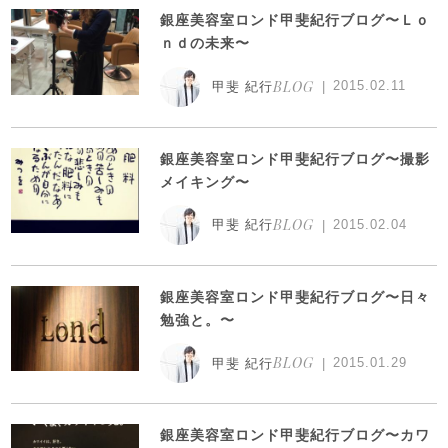
銀座美容室ロンド甲斐紀行ブログ〜Ｌｏ
ｎｄの未来〜
BLOG
2015.02.11
甲斐 紀行
銀座美容室ロンド甲斐紀行ブログ〜撮影
メイキング〜
BLOG
2015.02.04
甲斐 紀行
銀座美容室ロンド甲斐紀行ブログ〜日々
勉強と。〜
BLOG
2015.01.29
甲斐 紀行
銀座美容室ロンド甲斐紀行ブログ〜カワ