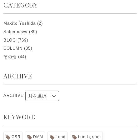
CATEGORY
Makito Yoshida
(2)
Salon news
(89)
BLOG
(769)
COLUMN
(35)
その他
(44)
ARCHIVE
ARCHIVE
KEYWORD
CSR
DMM
Lond
Lond group