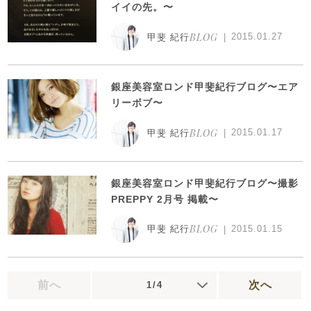
イイの先。〜
BLOG
2015.01.27
甲斐 紀行
銀座美容室ロンド甲斐紀行ブログ〜エア
リーボブ〜
BLOG
2015.01.17
甲斐 紀行
銀座美容室ロンド甲斐紀行ブログ〜撮影
PREPPY 2月号 掲載〜
BLOG
2015.01.15
甲斐 紀行
前へ
次へ
1/4