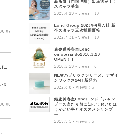
新店舗（門前仲町）出店決定！！
スタッフ募集
2023.4.13
- views : 18
Lond Group 2023年4月入社 新
卒スタッフ三次採用面接
06.07
2022.7.31
- views : 10
表参道美容室Lond
omotesando2018.2.23
OPEN！！
2018.2.23
- views : 6
しに
NEWパブリックシリーズ、デザイ
ンワックス24H 新発売
いま
2022.8.8
- views : 6
銀座美容室Londロンド「シャン
プーの当たり前に知っておいたほ
06.06
うがいい事とオススメシャンプ
ー」
2015.3.3
- views : 5
』