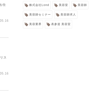
お仕
株式会社Lond
美容室
美容師
美容師セミナー
美容師求人
05.16
美容業界
表参道 美容室
イリス
05.16