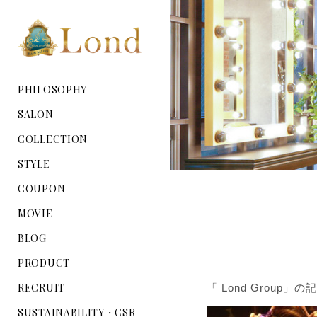
PHILOSOPHY
SALON
COLLECTION
STYLE
COUPON
MOVIE
BLOG
PRODUCT
RECRUIT
「 Lond Group」
SUSTAINABILITY・CSR