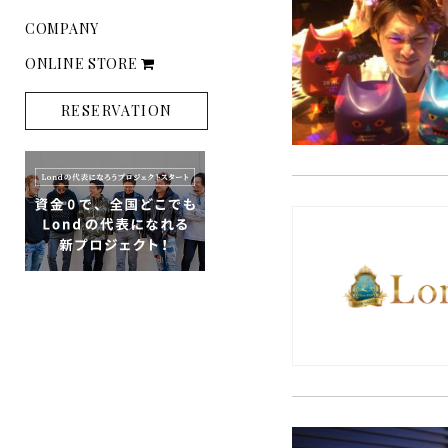
COMPANY
ONLINE STORE
RESERVATION