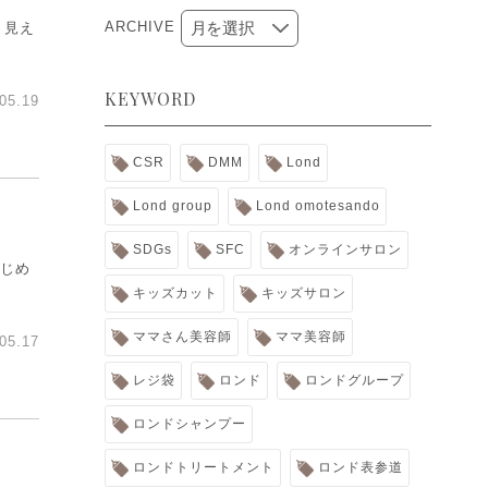
ARCHIVE
う見え
KEYWORD
05.19
CSR
DMM
Lond
Lond group
Lond omotesando
SDGs
SFC
オンラインサロン
はじめ
キッズカット
キッズサロン
ママさん美容師
ママ美容師
05.17
レジ袋
ロンド
ロンドグループ
ロンドシャンプー
ロンドトリートメント
ロンド表参道