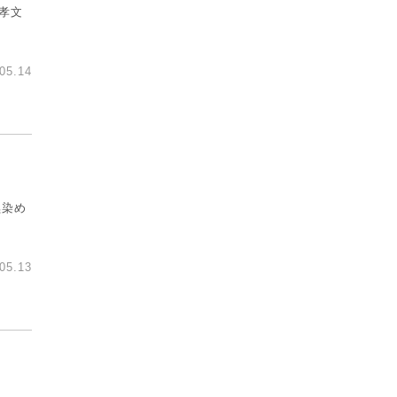
根孝文
05.14
黒染め
05.13