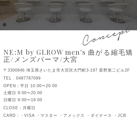
Concept
NE:M by GLROW men's 曲がる縮毛矯
正/メンズパーマ/大宮
〒3300846 埼玉県さいたま市大宮区大門町3-197 星野第二ビル2F
TEL . 0487787099
OPEN：平日 10:00〜20:00
土曜日 9:00〜20:00
日曜日 9:00〜19:00
CLOSE：月曜日
CARD：・VISA ・マスター ・アメックス ・ダイナース ・JCB