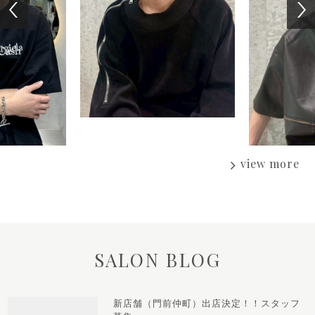
‹
›
view more
SALON BLOG
新店舗（門前仲町）出店決定！！スタッフ