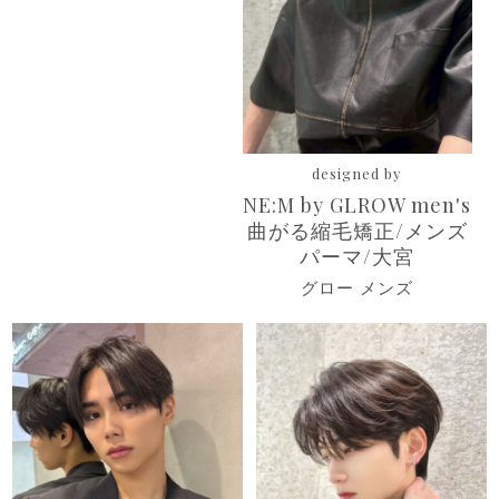
designed by
NE:M by GLROW men's
曲がる縮毛矯正/メンズ
パーマ/大宮
グロー メンズ