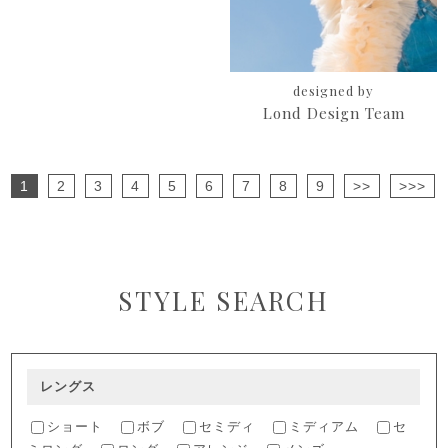
designed by
Lond Design Team
1
2
3
4
5
6
7
8
9
>>
>>>
STYLE SEARCH
レングス
ショート
ボブ
セミディ
ミディアム
セ