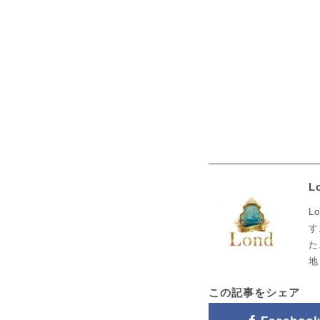
L
L
す
た
地
この記事をシェア