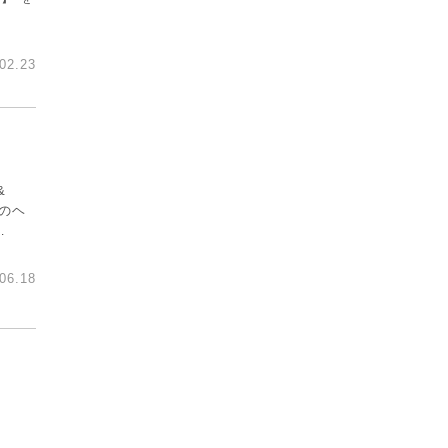
02.23
&
らのヘ
…
06.18