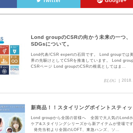
k
Twitter
Google+
Lond groupのCSRの向かう未来の一つ、
SDGsについて。
Lond代表/CSR expertの石田です。 Lond groupで
界の先駆けとしてCSRを推進しています。 Lond grou
CSRページ Lond groupのCSRの根底としてはま…
BLOG
2018.
新商品！！スタイリングポイントスティッ
Lond groupから全国の皆様へ 全国で大人気のLond
ケア&スタイリングシリーズから新アイテムが登場で
発売当初より全国のLOFT、東急ハンズ、ソ…