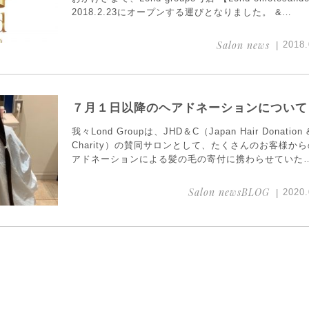
2018.2.23にオープンする運びとなりました。 &…
Salon news
2018.
７月１日以降のヘアドネーションについて
我々Lond Groupは、JHD＆C（Japan Hair Donation 
Charity）の賛同サロンとして、たくさんのお客様か
アドネーションによる髪の毛の寄付に携わらせていた
Salon newsBLOG
2020.