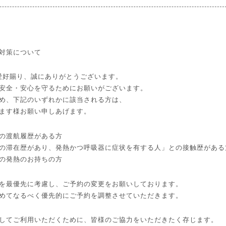
対策について
pをご愛好賜り、誠にありがとうございます。
安全・安心を守るためにお願いがございます。
め、下記のいずれかに該当される方は、
ます様お願い申しあげます。
の渡航履歴がある方
の滞在歴があり、発熱かつ呼吸器に症状を有する人」との接触歴がある
の発熱のお持ちの方
を最優先に考慮し、ご予約の変更をお願いしております。
めてなるべく優先的にご予約を調整させていただきます。
してご利用いただくために、皆様のご協力をいただきたく存じます。