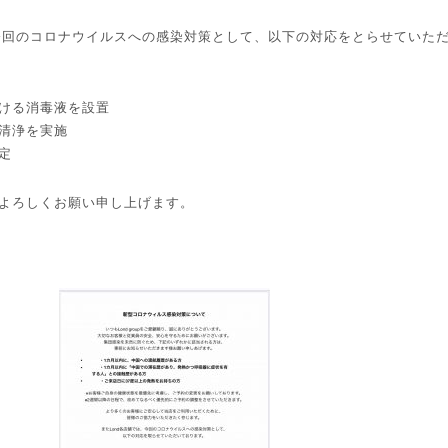
、今回のコロナウイルスへの感染対策として、以下の対応をとらせていた
ける消毒液を設置
清浄を実施
定
よろしくお願い申し上げます。