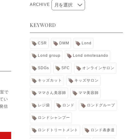
ARCHIVE
KEYWORD
CSR
DMM
Lond
Lond group
Lond omotesando
SDGs
SFC
オンラインサロン
キッズカット
キッズサロン
容室で
ママさん美容師
ママ美容師
てい
レジ袋
ロンド
ロンドグループ
発信
ロンドシャンプー
ロンドトリートメント
ロンド表参道