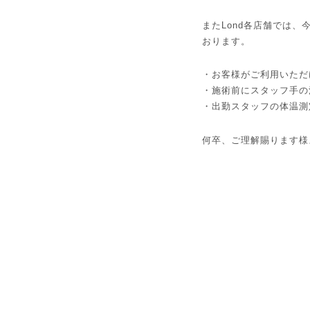
またLond各店舗では
おります。
・お客様がご利用いただ
・施術前にスタッフ手の
・出勤スタッフの体温測
何卒、ご理解賜ります様