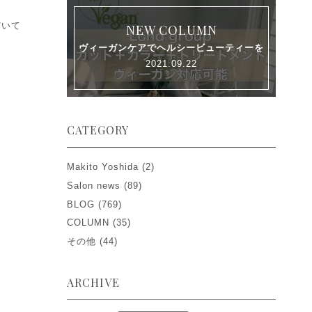
だいて
NEW COLUMN
ヴィーガンケアでヘルシービューティーを
2021.09.22
CATEGORY
Makito Yoshida
(2)
Salon news
(89)
BLOG
(769)
COLUMN
(35)
その他
(44)
ARCHIVE