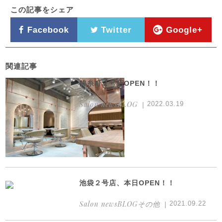
この記事をシェア
Facebook
Twitter
Google+
関連記事
錦糸町２号店OPEN！！
Salon newsBLOG
2022.03.19
池袋２号店、本日OPEN！！
Salon newsBLOGその他
2021.09.22