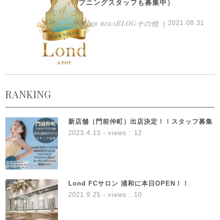
プニングスタッフも募集中）
Salon newsBLOGその他
2021.08.31
RANKING
新店舗（門前仲町）出店決定！！スタッフ募集
2023.4.13
- views : 12
Lond FCサロン 浦和に本日OPEN！！
2021.9.25
- views : 10