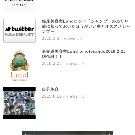
銀座美容室Londロンド「シャンプーの当たり
前に知っておいたほうがいい事とオススメシャ
ンプー」
2015.3.3
- views : 7
表参道美容室Lond omotesando2018.2.23
OPEN！！
2018.2.23
- views : 7
自分革命
2015.8.10
- views : 5