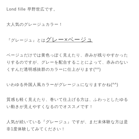
Lond fille 早野世広です。
大人気のグレージュカラー！
グレー×ベージュ
『グレージュ』とは
ベージュだけでは黄色っぽく見えたり、赤みが残りやすかった
りするのですが、グレーを配合することによって、赤みのない
くすんだ透明感抜群のカラーに仕上がります(^^)
いわゆる外国人風カラーがグレージュになりますかね(^^)
質感も軽く見えたり、巻いて仕上げる方は、ふわっとしたゆる
い動きが見えやすくなるのでオススメです！
人気が続いている『グレージュ』ですが、まだ未体験な方は是
非1度体験してみてください！