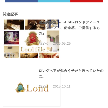
関連記事
銀座美容室Lond filleロンドフィーユ
「コンセプト、使命感、ご提供するも
の」
BLOG
2015.05.25
ロングヘアが似合う子だと思っていたの
に。
BLOG
2015.10.11