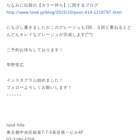
ちなみに以前の【カラー持ち】に関するブログ
http://www.lond.jp/blog/2015/10/post-414-1218797.html
にも少し書きましたがこのグレージュも2回、３回と重ねるとど
んどんキレイなグレージュが完成します(^^)
ご予約お待ちしております！
早野世広
インスタグラム始めました！
フォローよろしくお願いします！
↓↓↓↓↓↓
lond fille
東京都中央区銀座7-7-5長谷第一ビル4F
03-3280-6758