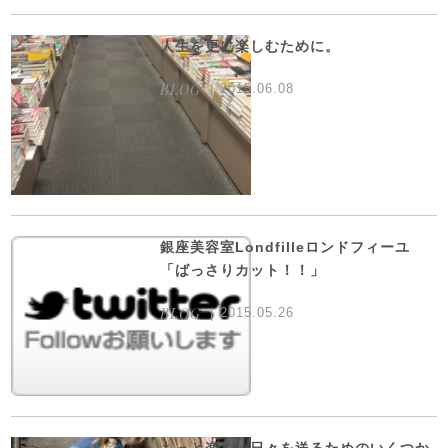
人生を更に楽しむために。
BLOG
2015.06.08
銀座美容室Londfilleロンドフィーユ
「ばっさりカット！！」
BLOG
2015.05.26