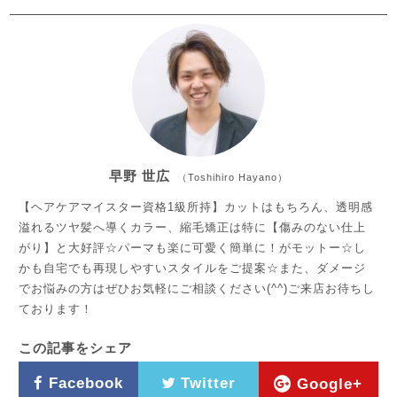
早野 世広
（Toshihiro Hayano）
【ヘアケアマイスター資格1級所持】カットはもちろん、透明感
溢れるツヤ髪へ導くカラー、縮毛矯正は特に【傷みのない仕上
がり】と大好評☆パーマも楽に可愛く簡単に！がモットー☆し
かも自宅でも再現しやすいスタイルをご提案☆また、ダメージ
でお悩みの方はぜひお気軽にご相談ください(^^)ご来店お待ちし
ております！
この記事をシェア
Facebook
Twitter
Google+