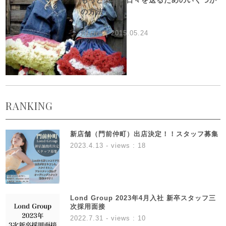
もっと楽しい日々を送るためのいくつか
の方法
BLOG
2015.05.24
RANKING
新店舗（門前仲町）出店決定！！スタッフ募集
2023.4.13
- views : 18
Lond Group 2023年4月入社 新卒スタッフ三
次採用面接
2022.7.31
- views : 10