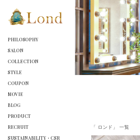
PHILOSOPHY
SALON
COLLECTION
STYLE
COUPON
MOVIE
BLOG
PRODUCT
RECRUIT
「 ロンド」 一覧
SUSTAINABILITY・CSR