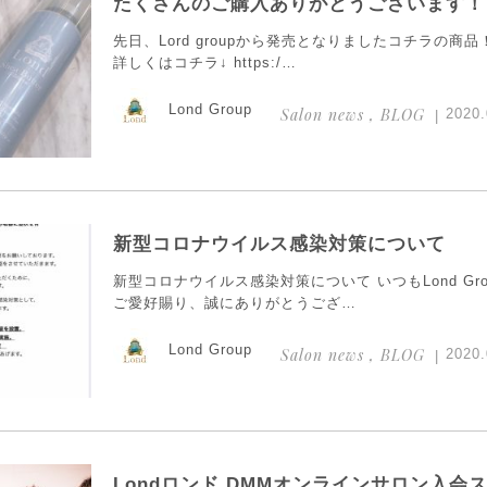
たくさんのご購入ありがとうございます！
先日、Lord groupから発売となりましたコチラの商品
詳しくはコチラ↓ https:/…
Lond Group
Salon news , BLOG
2020.
新型コロナウイルス感染対策について
新型コロナウイルス感染対策について いつもLond Gro
ご愛好賜り、誠にありがとうござ…
Lond Group
Salon news , BLOG
2020.
Londロンド DMMオンラインサロン入会