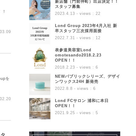
新店舗（門前仲町）出店決定！！
スタッフ募集
！！
2023.4.13
- views : 22
Lond Group 2023年4月入社 新
卒スタッフ三次採用面接
03.09
2022.7.31
- views : 12
表参道美容室Lond
omotesando2018.2.23
OPEN！！
2018.2.23
- views : 6
NEWパブリックシリーズ、デザイ
upを
ンワックス24H 新発売
2022.8.8
- views : 6
02.20
Lond FCサロン 浦和に本日
OPEN！！
2021.9.25
- views : 5
スタ