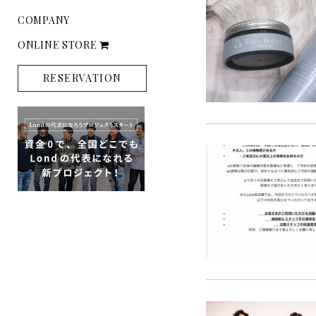
COMPANY
ONLINE STORE
RESERVATION