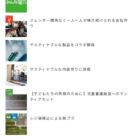
ジェンダー関係なく一人一人が輝き続けられる会社作
り
サスティナブルな製品をコラボ開発
サスティナブルな内装作りに挑戦
【子どもたちの笑顔のために】児童養護施設へボラン
ティアカット
レジ袋廃止による脱プラ