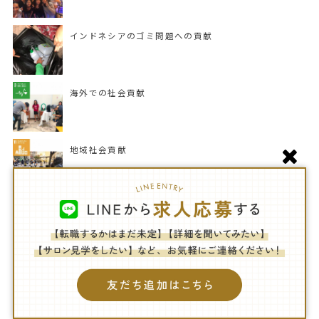
インドネシアのゴミ問題への貢献
海外での社会貢献
地域社会貢献
ENTER THE Eコラボレーション
エシカルファッションショーへボランティアヘアメイク