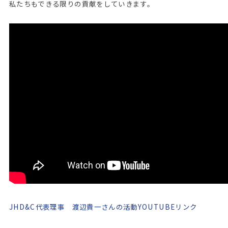
私たちもできる限りの貢献をしていきます。
JHD&C代表理事 渡辺貴一さんの活動YOUTUBEリンク