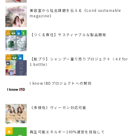
美容室から社会課題を伝える《Lond sustainable
magazine》
【つくる責任】サスティナブルな製品開発
【脱プラ】シャンプー量り売りプロジェクト〈４ℓ for
1 bottle〉
I know IBDプロジェクトへの賛同
《多様性》ヴィーガン対応可能
再生可能エネルギー100%運営を目指して