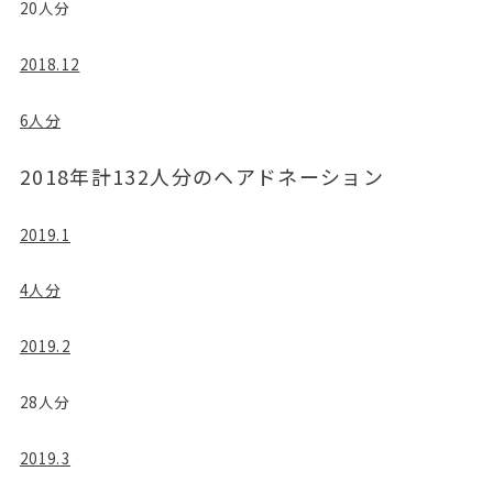
20人分
2018.12
6人分
2018年計132人分のヘアドネーション
2019.1
4人分
2019.2
28人分
2019.3