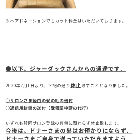
※ヘアドネーションでもカット料金はいただいております。
●以下、ジャーダックさんからの通達です。
休止
2020年7月1日より、下記の通り
致すこととなりました。
◯サロンさま経由の髪の毛の送付
◯返信用封筒の送付（受領証申請の代行）
いずれも賛同サロン登録の有無に関わらず休止致します。
今後は、ドナーさまの髪はお預かりにならず、
ドナーさまご自身で送っていただきますよう