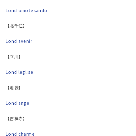
Lond omotesando
【北千住】
Lond avenir
【立川】
Lond leglise
【池袋】
Lond ange
【吉祥寺】
Lond charme