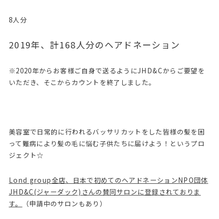
8人分
2019年、計168人分のヘアドネーション
※2020年からお客様ご自身で送るようにJHD&Cからご要望を
いただき、そこからカウントを終了しました。
美容室で日常的に行われるバッサリカットをした皆様の髪を困
って難病により髪の毛に悩む子供たちに届けよう！というプロ
ジェクト☆
Lond group全店、日本で初めてのヘアドネーションNPO団体
JHD&C(ジャーダック)さんの賛同サロンに登録されておりま
す。
（申請中のサロンもあり）