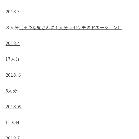
2018.3
８人分
（＋つな髪さんに１人分15センチのドネーション）
2018.4
17人分
2018.５
6人分
2018.６
11人分
2018.7