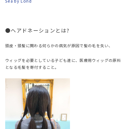
Sea by Lond
●ヘアドネーションとは?
頭皮・頭髪に関わる何らかの病気が原因で髪の毛を失い、
ウィッグを必要としている子ども達に、医療用ウィッグの原料
となる毛髪を寄付すること。