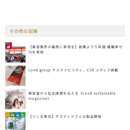
その他の記事
【美容業界の雇用に革命を】創業より５年間 離職率ゼ
ロを実現
Lond group サステナビリティ、CSR メディア掲載
美容室から社会課題を伝える《Lond sustainable
magazine》
【つくる責任】サスティナブルな製品開発