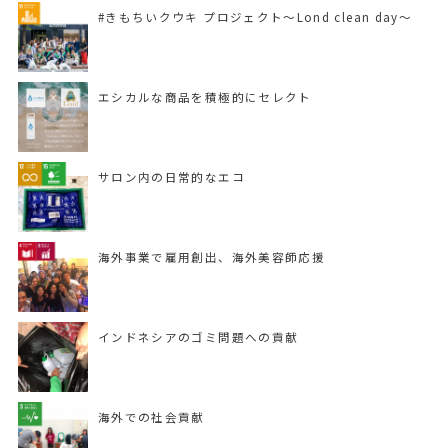
#きもちいクウキ プロジェクト〜Lond clean day〜
エシカルな商品を積極的にセレクト
サロン内の日常的なエコ
海外事業で雇用創出、海外美容師応援
インドネシアのゴミ問題への貢献
海外での社会貢献