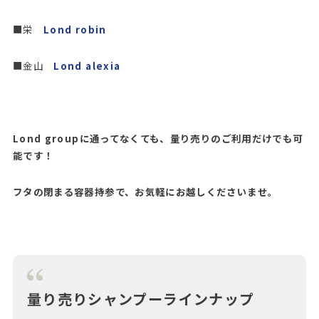
■栄
Lond robin
■金山
Lond alexia
Lond groupに通ってなくても、量り売りのご利用だけでも可
能です！
フタの閉まる容器持参で、お気軽にお越しくださいませ。
量り売りシャンプーラインナップ