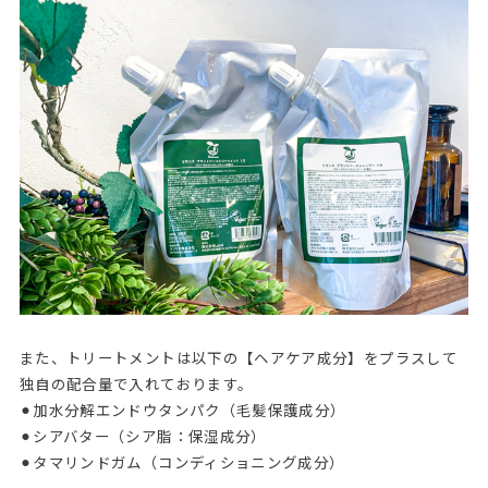
また、トリートメントは以下の【ヘアケア成分】をプラスして
独自の配合量で入れております。
⚫︎加水分解エンドウタンパク（毛髪保護成分）
⚫︎シアバター（シア脂：保湿成分）
⚫︎タマリンドガム（コンディショニング成分）