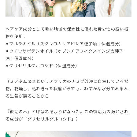
ヘアケア成分として暑い地域の保水性に優れた希少性の高い植
物を使用。
⚫︎マルラオイル（スクレロカリアビレア種子油：保湿成分）
⚫︎ウチワサボテンオイル（オプンチアフィクスインジカ種子
油：保湿成分）
⚫︎グリセリルグルコシド（保湿成分）
（ミノタムヌスというアフリカのナミブ砂漠に自生している植
物。乾燥し、枯れきった状態からでも、わずかな水分でみるみ
る生気が戻ることから
『復活の木』と呼ばれるようになった。この復活力の源とされ
る成分が「グリセリルグルコシド」）