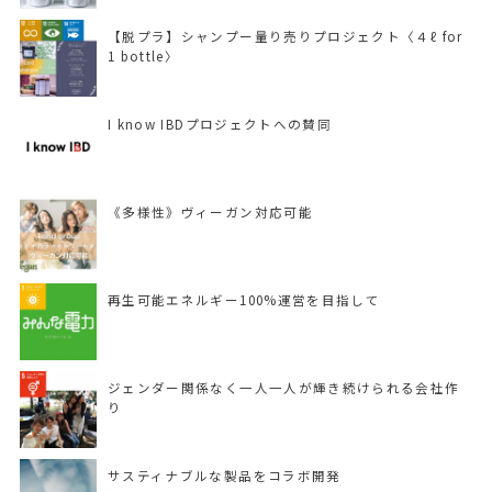
【脱プラ】シャンプー量り売りプロジェクト〈４ℓ for
1 bottle〉
I know IBDプロジェクトへの賛同
《多様性》ヴィーガン対応可能
再生可能エネルギー100%運営を目指して
ジェンダー関係なく一人一人が輝き続けられる会社作
り
サスティナブルな製品をコラボ開発