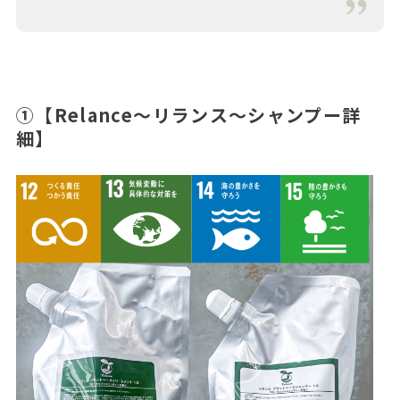
①【Relance〜リランス〜シャンプー詳
細】