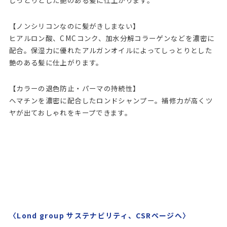
【ノンシリコンなのに髪がきしまない】
ヒアルロン酸、CMCコンク、加水分解コラーゲンなどを濃密に
配合。保湿力に優れたアルガンオイルによってしっとりとした
艶のある髪に仕上がります。
【カラーの退色防止・パーマの持続性】
ヘマチンを濃密に配合したロンドシャンプー。補修力が高くツ
ヤが出ておしゃれをキープできます。
〈Lond group サステナビリティ、CSRページへ〉