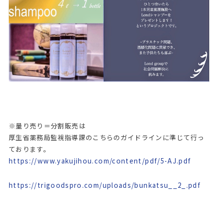
※量り売り＝分割販売は
厚生省薬務局監視指導課のこちらのガイドラインに準じて行っ
ております。
https://www.yakujihou.com/content/pdf/5-AJ.pdf
https://trigoodspro.com/uploads/bunkatsu__2_.pdf