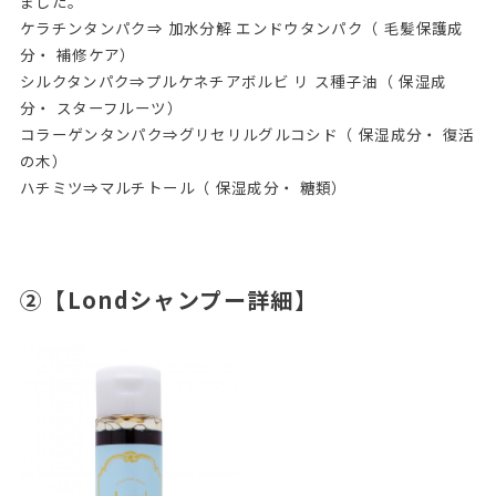
ました。
ケラチンタンパク⇒ 加水分解 エンドウタンパク（ 毛髪保護成
分・ 補修ケア）
シルクタンパク⇒プルケネチアボルビ リ ス種子油（ 保湿成
分・ スターフルーツ）
コラーゲンタンパク⇒グリセリルグルコシド（ 保湿成分・ 復活
の木）
ハチミツ⇒マルチトール（ 保湿成分・ 糖類）
②【Londシャンプー詳細】